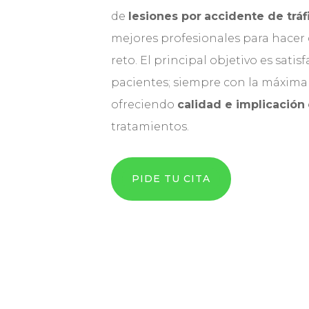
de
lesiones por
accidente de tráf
mejores profesionales para hacer
reto. El principal objetivo es
satis
pacientes; siempre con la máxima 
ofreciendo
calidad e implicación
tratamientos.
PIDE TU CITA