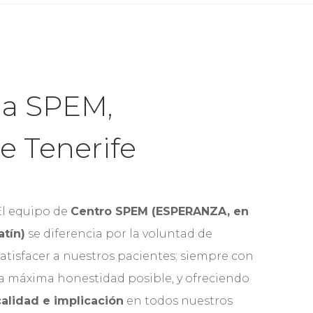
ia SPEM,
e Tenerife
El equipo de
Centro SPEM (ESPERANZA, en
atín)
se diferencia por la voluntad de
satisfacer a nuestros pacientes; siempre con
la máxima honestidad posible, y ofreciendo
calidad e implicación
en todos nuestros