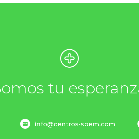
Somos tu esperanz
info@centros-spem.com
