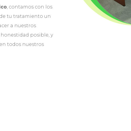
ico
, contamos con los
 de tu tratamiento un
facer a nuestros
honestidad posible, y
en todos nuestros