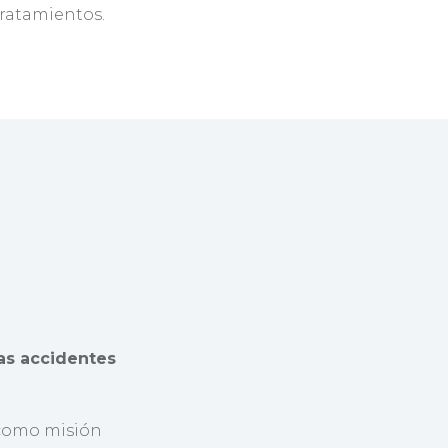
tratamientos.
ras accidentes
como misión