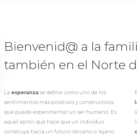
Bienvenid@ a la famil
también en el Norte d
La
esperanza
se define como uno de los
sentimientos más positivos y constructivos
l
que puede experimentar un ser humano. Es
aquel sentir que hace que un individuo
construya hacia un futuro cercano o lejano