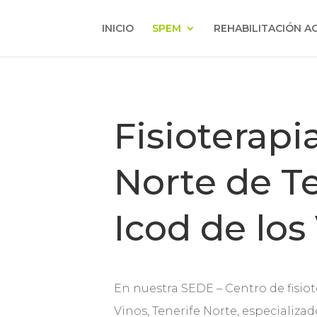
INICIO
SPEM
REHABILITACIÓN A
Fisioterapi
Norte de Te
Icod de los
En nuestra SEDE – Centro de fisiot
Vinos, Tenerife Norte, especializa