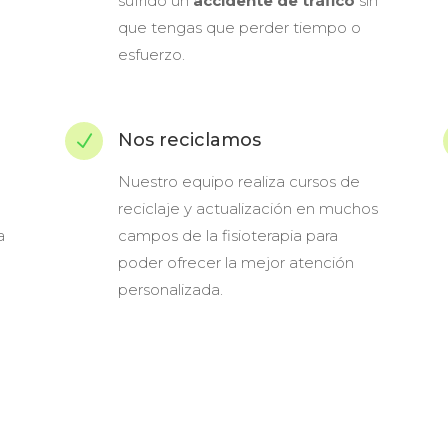
sufrido un
accidente de tráfico
sin
que tengas que perder tiempo o
esfuerzo.
Nos reciclamos
N
Nuestro equipo realiza cursos de
reciclaje y actualización en muchos
a
campos de la fisioterapia para
poder ofrecer la mejor atención
personalizada.