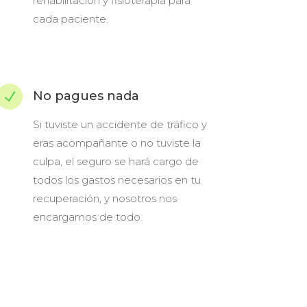
rehabilitación y fisioterapia para
cada paciente.
No pagues nada
N
Si tuviste un accidente de tráfico y
eras acompañante o no tuviste la
culpa, el seguro se hará cargo de
todos los gastos necesarios en tu
recuperación, y nosotros nos
encargamos de todo.