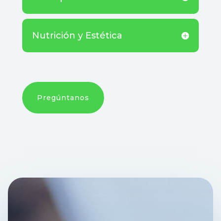
Nutrición y Estética
Pregúntanos