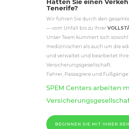
Hatten Sie einen Verkeh
Tenerife?
Wir führen Sie durch den gesam
— vom Unfall bis zu Ihrer
VOLLST
Unser Team kümmert sich sowohl
medizinischen als auch um die ad
und verwaltet und bearbeitet Ihre
Versicherungsgesellschaft.
Fahrer, Passagiere und Fußgänger
SPEM Centers arbeiten mi
Versicherungsgesellsch
BEGINNEN SIE MIT IHRER RE