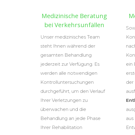
Medizinische Beratung
Me
bei Verkehrsunfällen
Sow
Unser medizinisches Team
Kons
steht Ihnen während der
nac
gesamten Behandlung
Kon
jederzeit zur Verfügung. Es
ein
werden alle notwendigen
erst
Kontrolluntersuchungen
der
durchgeführt, um den Verlauf
ausf
Ihrer Verletzungen zu
Ent
überwachen und die
aus
Behandlung an jede Phase
aus
Ihrer Rehabilitation
Ent