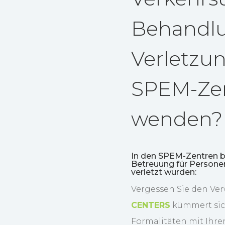
Behandlu
Verletzu
SPEM-Ze
wenden?
In den SPEM-Zentren b
Betreuung für Personen
verletzt wurden:
Vergessen Sie den Ve
CENTERS
kümmert sic
Formalitäten mit Ihre