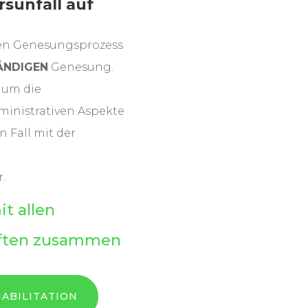
rsunfall auf
ten Genesungsprozess
ÄNDIGEN
Genesung.
 um die
ministrativen Aspekte
n Fall mit der
.
t allen
aften zusammen
HABILITATION