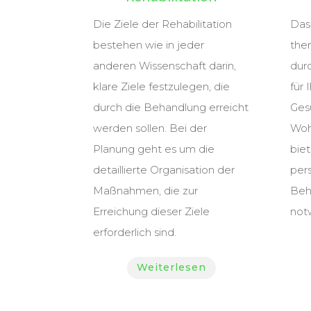
Die Ziele der Rehabilitation
Das
bestehen wie in jeder
ther
anderen Wissenschaft darin,
dur
klare Ziele festzulegen, die
für 
durch die Behandlung erreicht
Ges
werden sollen. Bei der
Woh
Planung geht es um die
bie
detaillierte Organisation der
pers
Maßnahmen, die zur
Beh
Erreichung dieser Ziele
not
erforderlich sind.
Weiterlesen