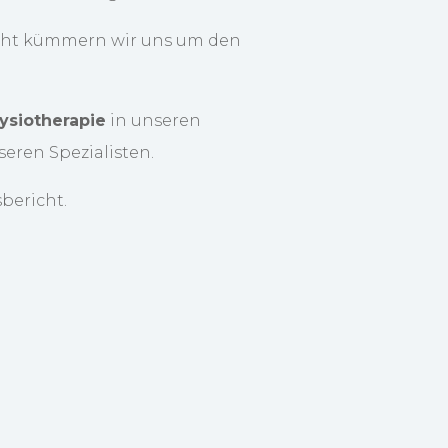
icht kümmern wir uns um den
ysiotherapie
in unseren
eren Spezialisten.
bericht.