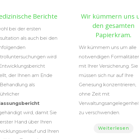
dizinische Berichte
Wir kümmern uns 
den gesamten
ohl bei der ersten
Papierkram.
ultation als auch bei den
hfolgenden
Wir kümmern uns um alle
trolluntersuchungen wird
notwendigen Formalitäte
 Entwicklungsbericht
mit Ihrer Versicherung. Sie
ellt, der Ihnen am Ende
müssen sich nur auf Ihre
 Behandlung als
Genesung konzentrieren,
ührlicher
ohne Zeit mit
lassungsbericht
Verwaltungsangelegenhei
gehändigt wird, damit Sie
zu verschwenden.
 erster Hand über Ihren
Weiterlesen
wicklungsverlauf und Ihren