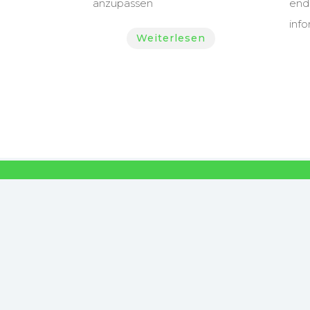
anzupassen
end
info
Weiterlesen