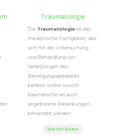
um
Traumatologie
Die
Traumatologie
ist das
medizinische Fachgebiet, das
sich mit der Untersuchung
n
und Behandlung von
Verletzungen des
Bewegungsapparates
befasst, wobei sowohl
traumatische als auch
ten
angeborene Erkrankungen
behandelt werden.
Weiterlesen