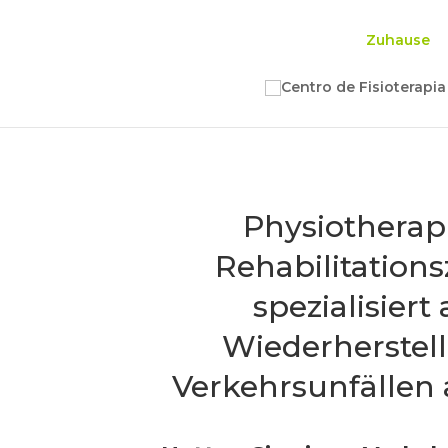
Zuhause
Physiotherap
Rehabilitation
spezialisiert 
Wiederherstel
Verkehrsunfällen 