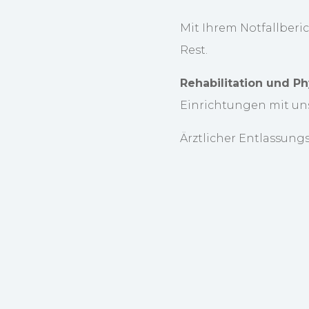
Mit Ihrem Notfallber
Rest.
Rehabilitation und Ph
Einrichtungen mit uns
Ärztlicher Entlassungs