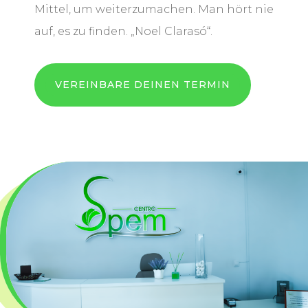
Mittel, um weiterzumachen. Man hört nie
auf, es zu finden. „Noel Clarasó“.
VEREINBARE DEINEN TERMIN