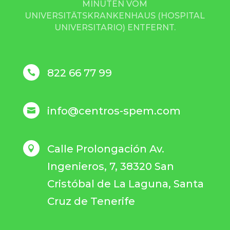
INUTEN VOM U
NIVERSITÄTSKRANKENHAUS (HOSPITAL U
NIVERSITARIO) ENTFERNT.
822 66 77 99

info@centros-spem.com

Calle Prolongación Av.

Ingenieros, 7, 38320 San
Cristóbal de La Laguna, Santa
Cruz de Tenerife