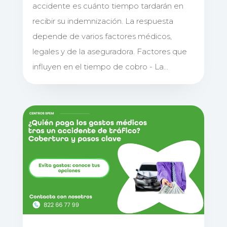
accidente es cuánto tiempo tardarán en
recibir su indemnización. La respuesta
depende de varios factores médicos,
legales y de la aseguradora. Factores que
influyen en el tiempo de cobro - La...