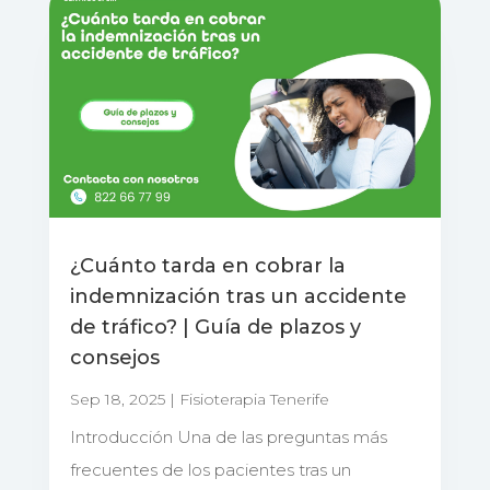
¿Cuánto tarda en cobrar la
indemnización tras un accidente
de tráfico? | Guía de plazos y
consejos
Sep 18, 2025
|
Fisioterapia Tenerife
Introducción Una de las preguntas más
frecuentes de los pacientes tras un